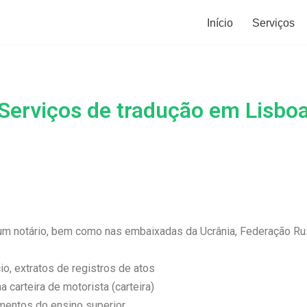
Início
Serviços
Serviços de tradução em Lisbo
 um notário, bem como nas embaixadas da Ucrânia, Federação Ru
o, extratos de registros de atos
 carteira de motorista (carteira)
umentos do ensino superior