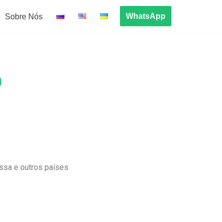
WhatsApp
Sobre Nós
a
ssa e outros países