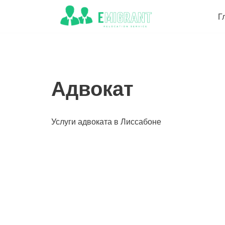
Г
Перейти
к
содержимому
Адвокат
Услуги адвоката в Лиссабоне