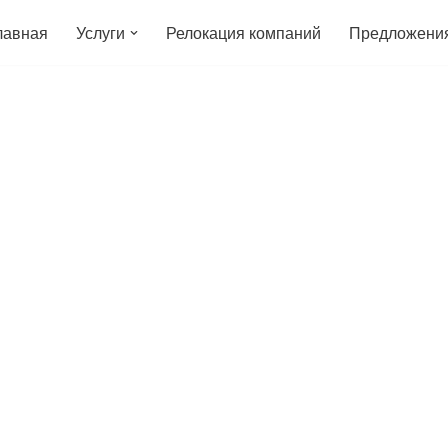
лавная
Услуги
Релокация компаний
Предложени