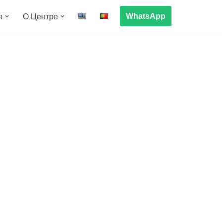
WhatsApp
я
О Центре