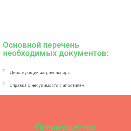
рабочих дней.
Основной перечень
необходимых документов:
Действующий загранпаспорт;
Справка о несудимости c апостилем;
Преимущества