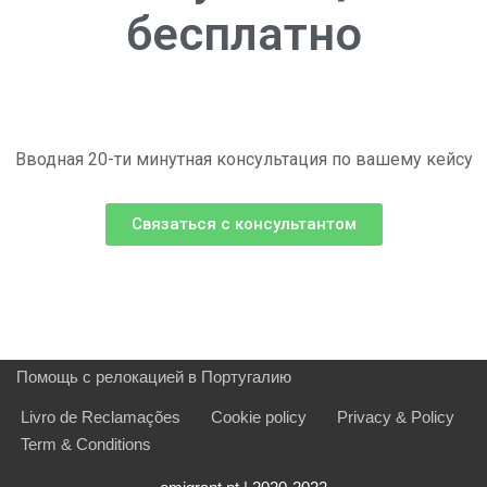
бесплатно
Вводная 20-ти минутная консультация по вашему кейсу
Связаться с консультантом
Помощь с релокацией в Португалию
Livro de Reclamações
Сookie policy
Privacy & Policy
Term & Conditions