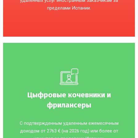
удаленных услуг иностранным заказчикам за
пределами Испании.
Цыфровые кочевники и
фрилансеры
C подтвержденным удаленным ежемесячным
доходом от 2763 € (на 2026 год) или более от