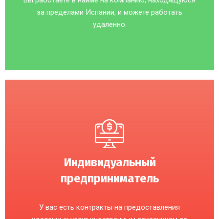
Вы работаете в найме на компанию, находящуюся
за пределами Испании, и можете работать
удаленно.
Индивидуальный
предприниматель
У вас есть контракты на предоставления