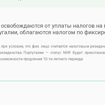
освобождаются от уплаты налогов на 
угалии, облагаются налогом по фиксир
 при условии, что физ. лицо считается налоговым резиде
 резиденства Португалии — статус NHR будет приостано
возможности продления 10-ти летнего периода.