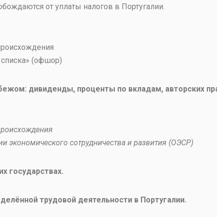
обождаются от уплаты налогов в Португалии.
роисхождения
 списка» (офшор)
бежом: дивиденды, проценты по вкладам, авторских прав
 происхождения
ии экономического сотрудничества и развития (ОЭСР)
их государствах.
еделённой трудовой деятельности в Португалии.