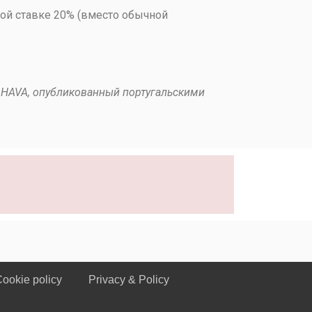
ой ставке 20% (вместо обычной
 HAVA, опубликованный португальскими
ookie policy
Privacy & Policy