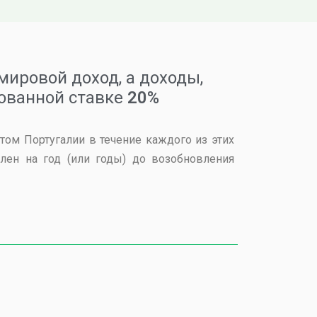
мировой доход, а доходы,
ованной ставке
20%
нтом Португалии в течение каждого из этих
влен на год (или годы) до возобновления