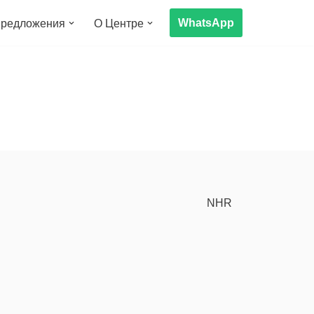
WhatsApp
редложения
О Центре