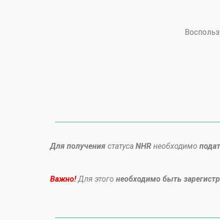
Воспольз
Для получения
статуса
NHR
необходимо
подат
Важно!
Для этого
необходимо быть зарегист