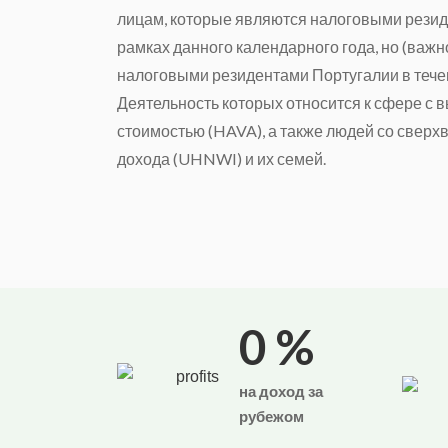
лицам, которые являются налоговыми резид
рамках данного календарного года, но (важн
налоговыми резидентами Португалии в тече
Деятельность которых относится к сфере с 
стоимостью (HAVA), а также людей со свер
дохода (UHNWI) и их семей.
0
%
на доход за
рубежом