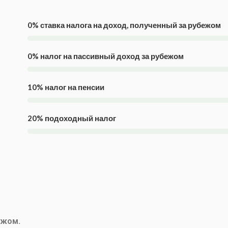
0% ставка налога на доход, полученный за рубежом
0% налог на пассивный доход за рубежом
10% налог на пенсии
20% подоходный налог
ежом.