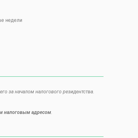
ве недели
его за началом налогового резидентства.
им налоговым адресом
.