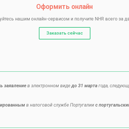
Оформить онлайн
уйтесь нашим онлайн-сервисом и получите NHR всего за д
Заказать сейчас
ь заявление
в электронном виде
до 31 марта
года, следующ
рированным
в налоговой службе Португалии
с португальск