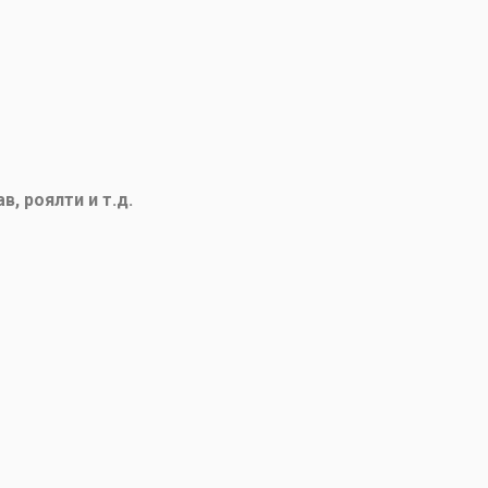
, роялти и т.д.