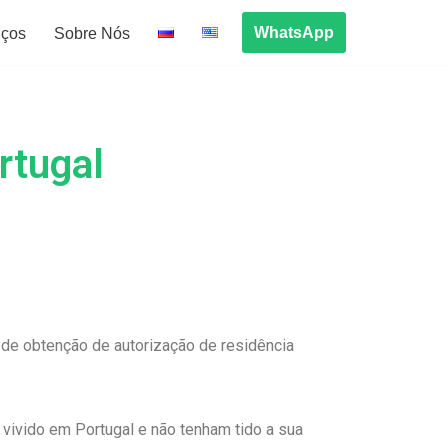
WhatsApp
iços
Sobre Nós
rtugal
 de obtenção de autorização de residência
 vivido em Portugal e não tenham tido a sua