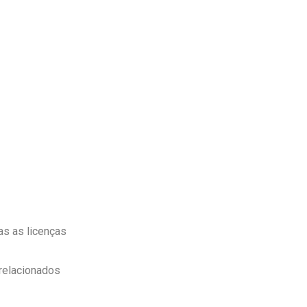
as as licenças
 relacionados