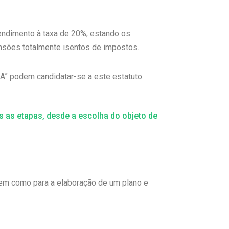
rendimento à taxa de 20%, estando os
ensões totalmente isentos de impostos.
A” podem candidatar-se a este estatuto.
 as etapas, desde a escolha do objeto de
 bem como para a elaboração de um plano e