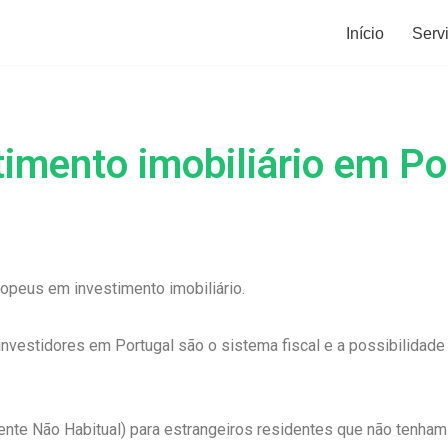
Início
Serv
timento imobiliário em Po
ropeus em investimento imobiliário.
investidores em Portugal são o sistema fiscal e a possibilidade
dente Não Habitual) para estrangeiros residentes que não tenham