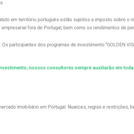
s.
atuto em território português estão sujeitos a imposto sobre o 
 e empresarial fora de Portugal, bem como os rendimentos de p
s. Os participantes dos programas de investimento “GOLDEN VIS
nvestimento, nossos consultores sempre auxiliarão em todas
 mercado imobiliário em Portugal. Nuances, regras e restrições,